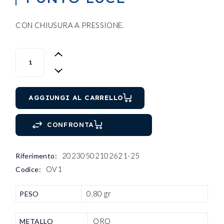
CON CHIUSURA A PRESSIONE.
ORECCHINI OG PUNTO LUCE quantity
AGGIUNGI AL CARRELLO
CONFRONTA
20230502102621-25
Riferimento:
OV1
Codice:
0.80 gr
PESO
ORO
METALLO