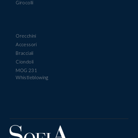
Girocolli
Orecchini
Accessori
Bracciali
Ciondoli
MOG 231
Whistleblowing