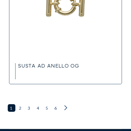
SUSTA AD ANELLO OG
1
2
3
4
5
6