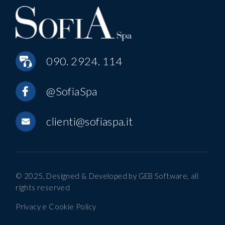
090. 2924. 114
@SofiaSpa
clienti@sofiaspa.it
© 2025, Designed & Developed by
GEB Software
, all
rights reserved
Privacy e Cookie Policy