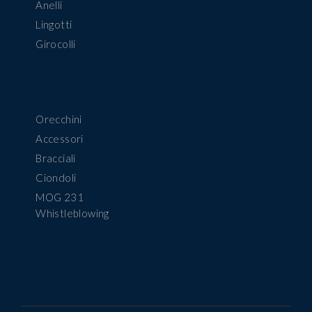
Anelli
Lingotti
Girocolli
Orecchini
Accessori
Bracciali
Ciondoli
MOG 231
Whistleblowing