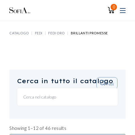
Skip
to
0
the
content
CATALOGO
FEDI
FEDI ORO
BRILLANTI PROMESSE
Cerca in tutto il catalogo
Filtri
Showing 1–12 of 46 results