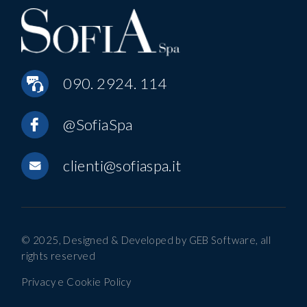
090. 2924. 114
@SofiaSpa
clienti@sofiaspa.it
© 2025, Designed & Developed by
GEB Software
, all
rights reserved
Privacy e Cookie Policy