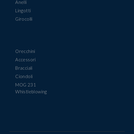
Anelli
Lingotti
Girocolli
Orecchini
Accessori
Bracciali
Ciondoli
MOG 231
Whistleblowing