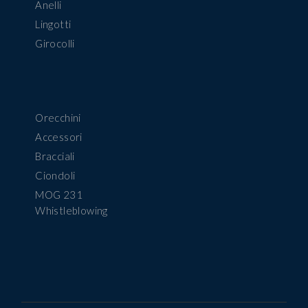
Anelli
Lingotti
Girocolli
Orecchini
Accessori
Bracciali
Ciondoli
MOG 231
Whistleblowing