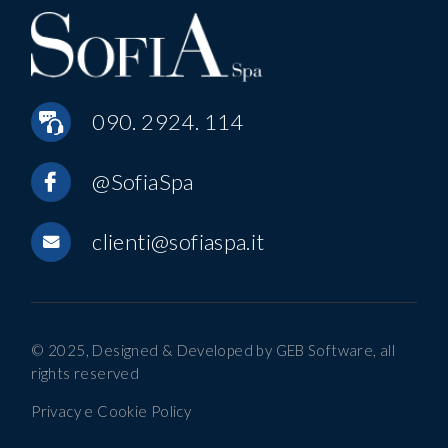
090. 2924. 114
@SofiaSpa
clienti@sofiaspa.it
© 2025, Designed & Developed by
GEB Software
, all
rights reserved
Privacy e Cookie Policy