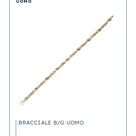
UOMO
BRACCIALE B/G UOMO