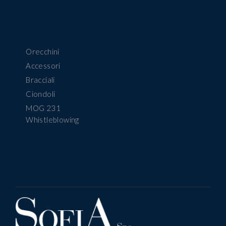
Orecchini
Accessori
Bracciali
Ciondoli
MOG 231
Whistleblowing