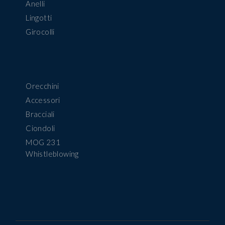
Anelli
Lingotti
Girocolli
Orecchini
Accessori
Bracciali
Ciondoli
MOG 231
Whistleblowing