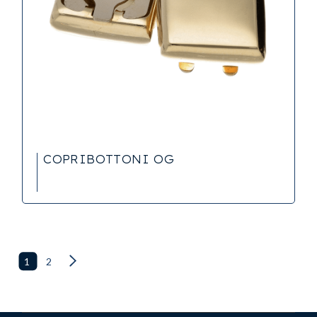
COPRIBOTTONI OG
1
2