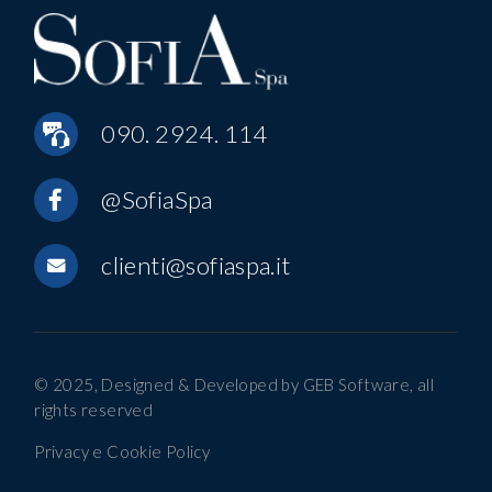
090. 2924. 114
@SofiaSpa
clienti@sofiaspa.it
© 2025, Designed & Developed by
GEB Software
, all
rights reserved
Privacy e Cookie Policy