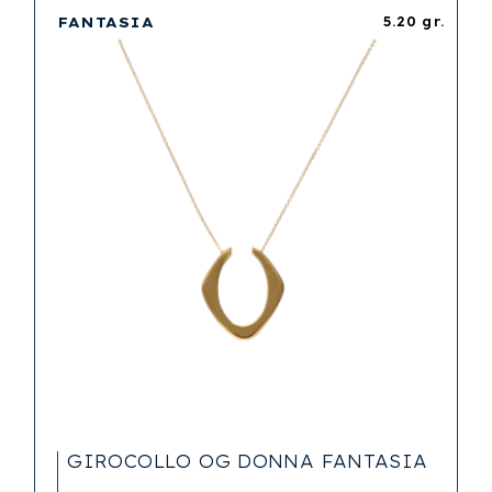
FANTASIA
5.20 gr.
GIROCOLLO OG DONNA FANTASIA