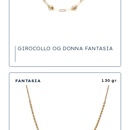
GIROCOLLO OG DONNA FANTASIA
FANTASIA
1.30 gr.