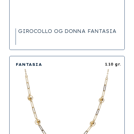
GIROCOLLO OG DONNA FANTASIA
FANTASIA
1.10 gr.