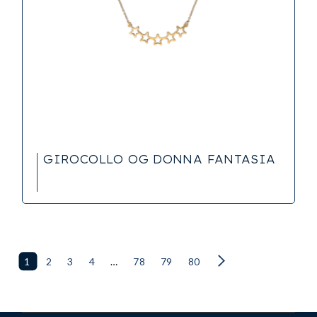
GIROCOLLO OG DONNA FANTASIA
1
2
3
4
…
78
79
80