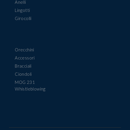
Anelli
Lingotti
Girocolli
Orecchini
Accessori
Bracciali
Ciondoli
MOG 231
Whistleblowing