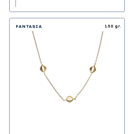
FANTASIA
1.50 gr.