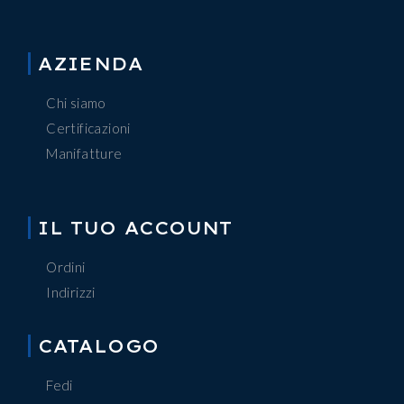
AZIENDA
Chi siamo
Certificazioni
Manifatture
IL TUO ACCOUNT
Ordini
Indirizzi
CATALOGO
Fedi