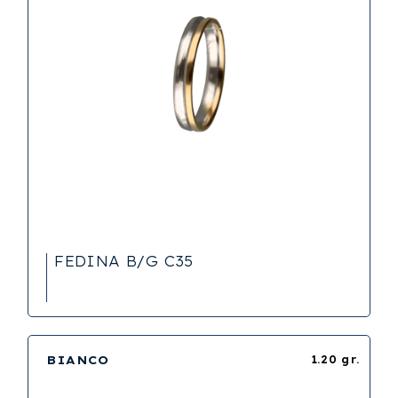
FEDINA B/G C35
BIANCO
1.20 gr.