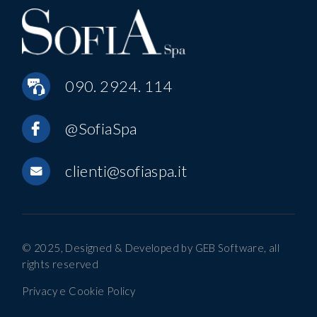
090. 2924. 114
@SofiaSpa
clienti@sofiaspa.it
© 2025, Designed & Developed by
GEB Software
, all
rights reserved
Privacy e Cookie Policy