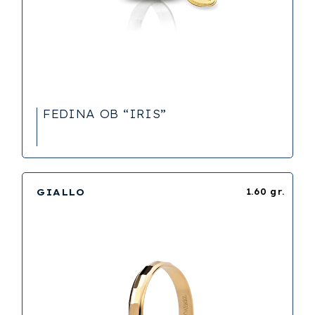
FEDINA OB “IRIS”
GIALLO
1.60 gr.