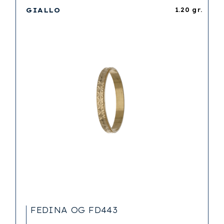
GIALLO
1.20 gr.
FEDINA OG FD443