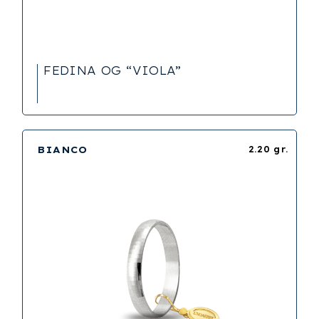
FEDINA OG “VIOLA”
BIANCO
2.20 gr.