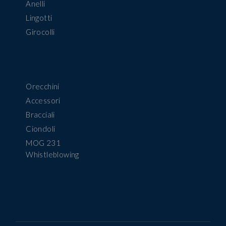
Anelli
Lingotti
Girocolli
Orecchini
Accessori
Bracciali
Ciondoli
MOG 231
Whistleblowing