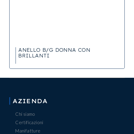
ANELLO B/G DONNA CON
BRILLANTI
AZIENDA
Chi siamo
Certificazioni
Manifatture