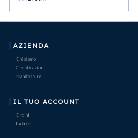
AZIENDA
Chi siamo
Certificazioni
Manifatture
IL TUO ACCOUNT
Ordini
Indirizzi