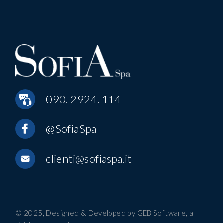
090. 2924. 114
@SofiaSpa
clienti@sofiaspa.it
© 2025, Designed & Developed by
GEB Software
, all