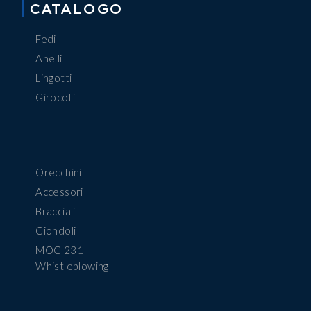
CATALOGO
Fedi
Anelli
Lingotti
Girocolli
Orecchini
Accessori
Bracciali
Ciondoli
MOG 231
Whistleblowing