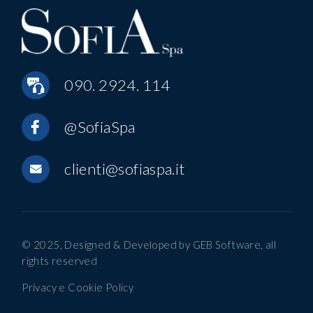
090. 2924. 114
@SofiaSpa
clienti@sofiaspa.it
© 2025, Designed & Developed by
GEB Software
, all
rights reserved
Privacy e Cookie Policy