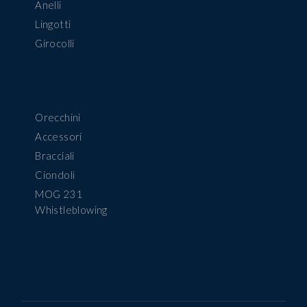
Anelli
Lingotti
Girocolli
Orecchini
Accessori
Bracciali
Ciondoli
MOG 231
Whistleblowing