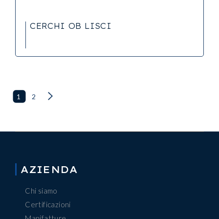
CERCHI OB LISCI
1
2
AZIENDA
Chi siamo
Certificazioni
Manifatture