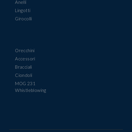
Anelli
Lingotti
Girocolli
Orecchini
Accessori
Bracciali
Ciondoli
MOG 231
Whistleblowing