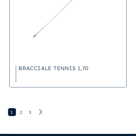
BRACCIALE TENNIS 1,70
1
2
3