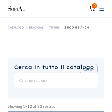
Skip
to
0
the
content
CATALOGO
BRACCIALI
TENNIS
ZIRCONI BIANCHI
Cerca in tutto il catalogo
Filtri
Showing 1–12 of 33 results