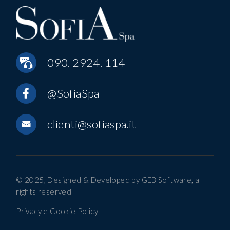
090. 2924. 114
@SofiaSpa
clienti@sofiaspa.it
© 2025, Designed & Developed by
GEB Software
, all
rights reserved
Privacy e Cookie Policy