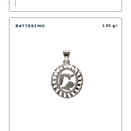
BATTESIMO
1.30 gr.