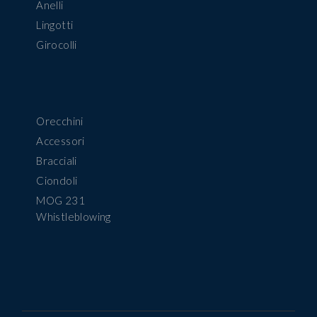
Anelli
Lingotti
Girocolli
Orecchini
Accessori
Bracciali
Ciondoli
MOG 231
Whistleblowing