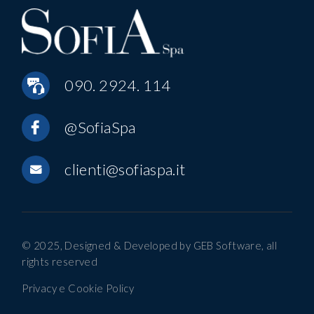
090. 2924. 114
@SofiaSpa
clienti@sofiaspa.it
© 2025, Designed & Developed by
GEB Software
, all
rights reserved
Privacy e Cookie Policy