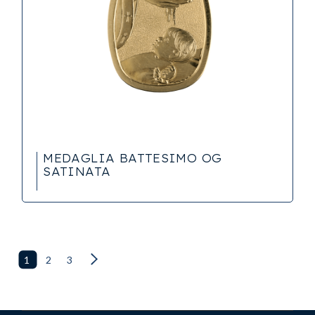
MEDAGLIA BATTESIMO OG
SATINATA
1
2
3