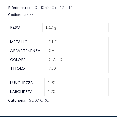
20240624091625-11
Riferimento:
5378
Codice:
1.10 gr
PESO
ORO
METALLO
OF
APPARTENENZA
GIALLO
COLORE
750
TITOLO
1.90
LUNGHEZZA
1.20
LARGHEZZA
SOLO ORO
Categoria: