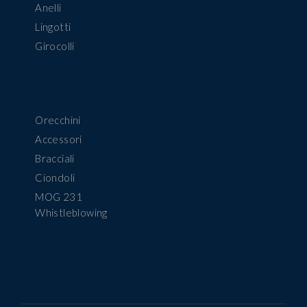
Anelli
Lingotti
Girocolli
Orecchini
Accessori
Bracciali
Ciondoli
MOG 231
Whistleblowing