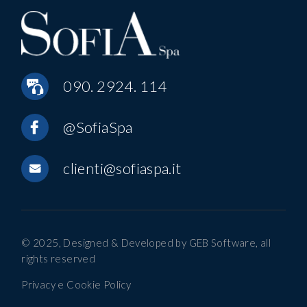
090. 2924. 114
@SofiaSpa
clienti@sofiaspa.it
© 2025, Designed & Developed by
GEB Software
, all
rights reserved
Privacy e Cookie Policy