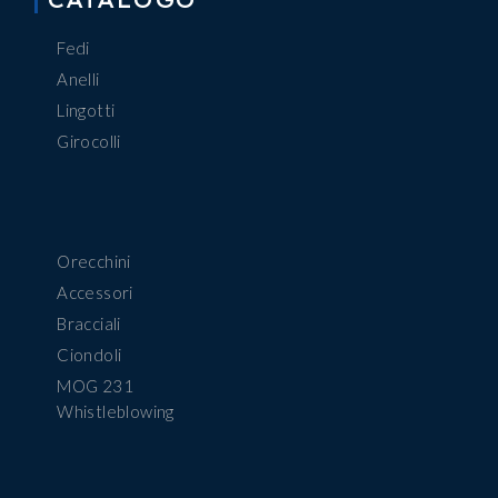
Fedi
Anelli
Lingotti
Girocolli
Orecchini
Accessori
Bracciali
Ciondoli
MOG 231
Whistleblowing