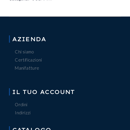
AZIENDA
Chi siamo
Certificazioni
Manifatture
IL TUO ACCOUNT
Ordini
Indirizzi
CATALOGO