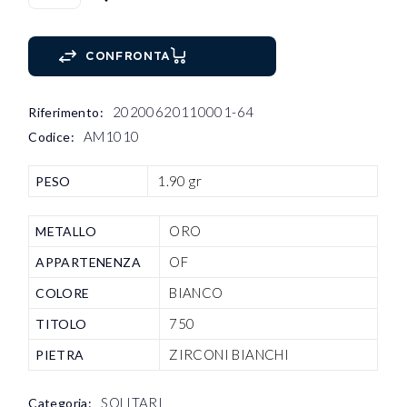
CONFRONTA
20200620110001-64
Riferimento:
AM1010
Codice:
1.90 gr
PESO
ORO
METALLO
OF
APPARTENENZA
BIANCO
COLORE
750
TITOLO
ZIRCONI BIANCHI
PIETRA
SOLITARI
Categoria: