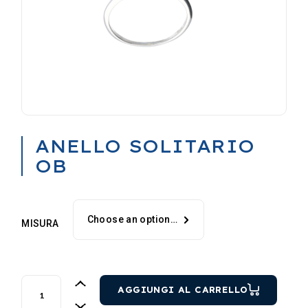
ANELLO SOLITARIO
OB
Choose an option…
MISURA
ANELLO SOLITARIO OB quantity
AGGIUNGI AL CARRELLO