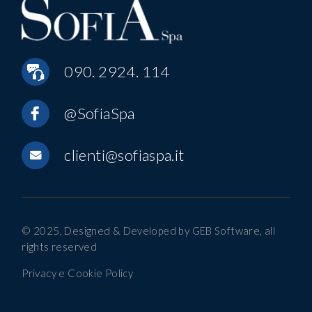
090. 2924. 114
@SofiaSpa
clienti@sofiaspa.it
© 2025, Designed & Developed by
GEB Software
, all
rights reserved
Privacy e Cookie Policy