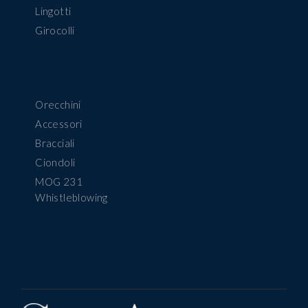
Lingotti
Girocolli
Orecchini
Accessori
Bracciali
Ciondoli
MOG 231
Whistleblowing