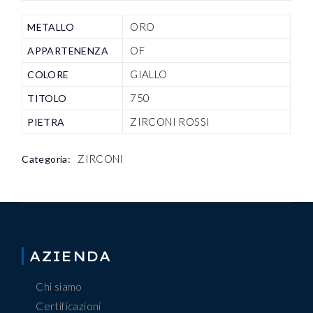
ORO
METALLO
OF
APPARTENENZA
GIALLO
COLORE
750
TITOLO
ZIRCONI ROSSI
PIETRA
ZIRCONI
Categoria:
AZIENDA
Chi siamo
Certificazioni