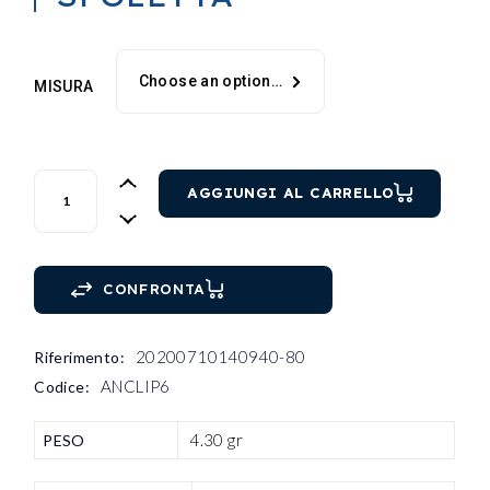
Choose an option…
MISURA
ANELLO OG DONNA SPOLETTA quantity
AGGIUNGI AL CARRELLO
CONFRONTA
20200710140940-80
Riferimento:
ANCLIP6
Codice:
4.30 gr
PESO