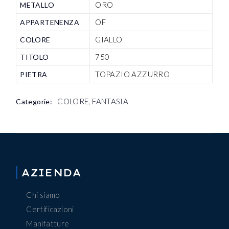
ORO
METALLO
OF
APPARTENENZA
GIALLO
COLORE
750
TITOLO
TOPAZIO AZZURRO
PIETRA
COLORE
,
FANTASIA
Categorie:
AZIENDA
Chi siamo
Certificazioni
Manifatture