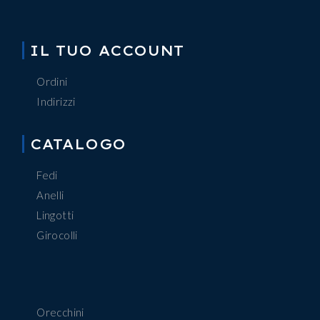
IL TUO ACCOUNT
Ordini
Indirizzi
CATALOGO
Fedi
Anelli
Lingotti
Girocolli
Orecchini