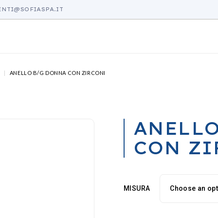
ENTI@SOFIASPA.IT
I
ANELLO B/G DONNA CON ZIRCONI
ANELLO
CON ZI
MISURA
Choose an op