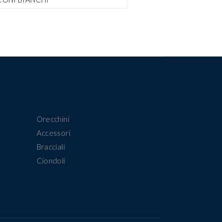
Orecchini
Accessori
Bracciali
Ciondoli