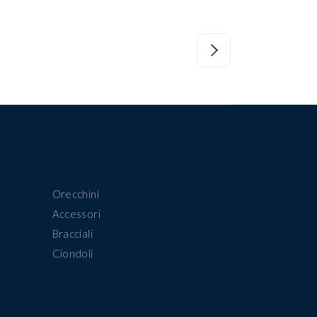
Orecchini
Accessori
Bracciali
Ciondoli