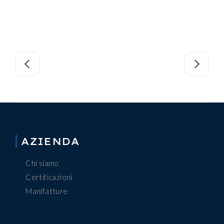
AZIENDA
Chi siamo
Certificazioni
Manifatture