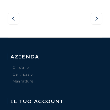
AZIENDA
Chi siamo
Certificazioni
Manifatture
IL TUO ACCOUNT