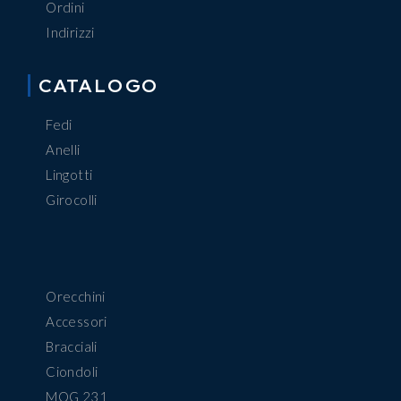
Ordini
Indirizzi
CATALOGO
Fedi
Anelli
Lingotti
Girocolli
Orecchini
Accessori
Bracciali
Ciondoli
MOG 231