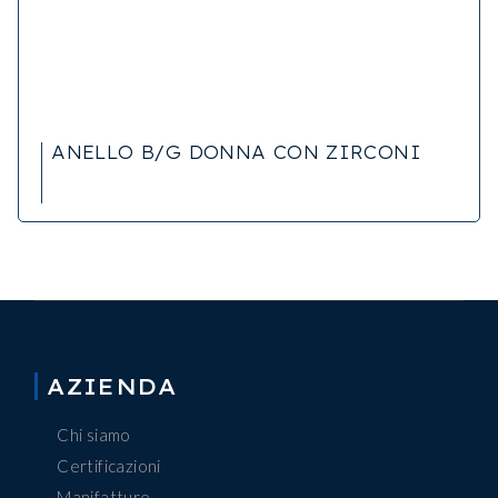
ANELLO B/G DONNA CON ZIRCONI
AZIENDA
Chi siamo
Certificazioni
Manifatture