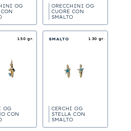
HINI OG
ORECCHINI OG
 CON
CUORE CON
O
SMALTO
1.50 gr.
SMALTO
1.30 gr.
I OG
CERCHI OG
NO CON
STELLA CON
O
SMALTO