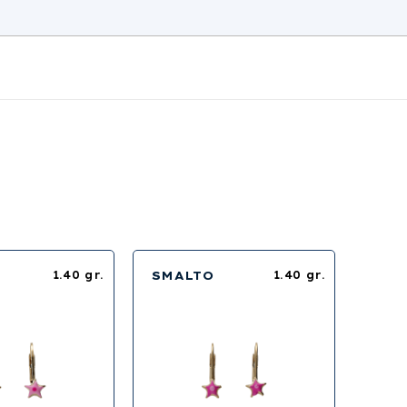
1.40 gr.
SMALTO
1.40 gr.