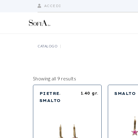
Skip
to
ACCEDI
the
content
CATALOGO
Showing all 9 results
PIETRE
1.40 gr.
SMALTO
SMALTO