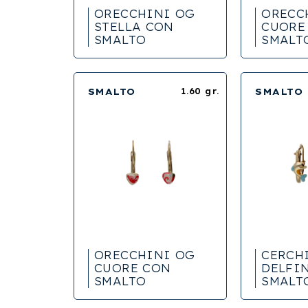
ORECCHINI OG
ORECC
STELLA CON
CUORE
SMALTO
SMALT
SMALTO
1.60 gr.
SMALTO
ORECCHINI OG
CERCH
CUORE CON
DELFI
SMALTO
SMALT