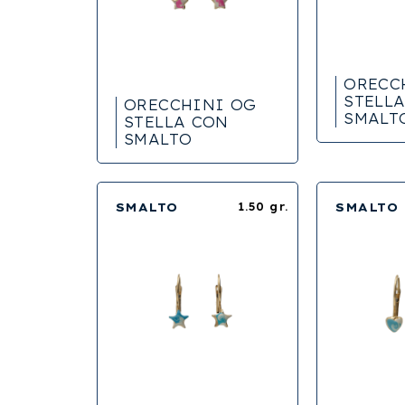
ORECC
STELL
ORECCHINI OG
SMALT
STELLA CON
SMALTO
SMALTO
1.50 gr.
SMALTO