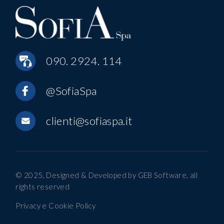
090. 2924. 114
@SofiaSpa
clienti@sofiaspa.it
© 2025, Designed & Developed by
GEB Software
, all
rights reserved
Privacy e Cookie Policy