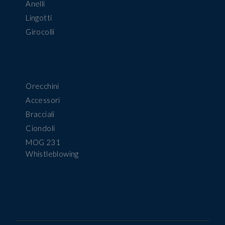
Anelli
Lingotti
Girocolli
Orecchini
Accessori
Bracciali
Ciondoli
MOG 231
Whistleblowing