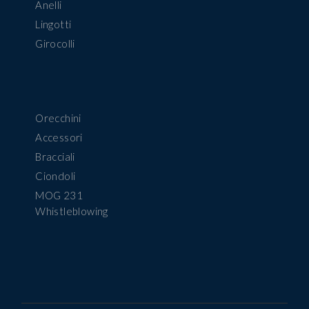
Anelli
Lingotti
Girocolli
Orecchini
Accessori
Bracciali
Ciondoli
MOG 231
Whistleblowing