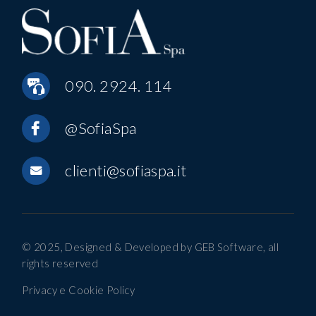
090. 2924. 114
@SofiaSpa
clienti@sofiaspa.it
© 2025, Designed & Developed by
GEB Software
, all
rights reserved
Privacy e Cookie Policy