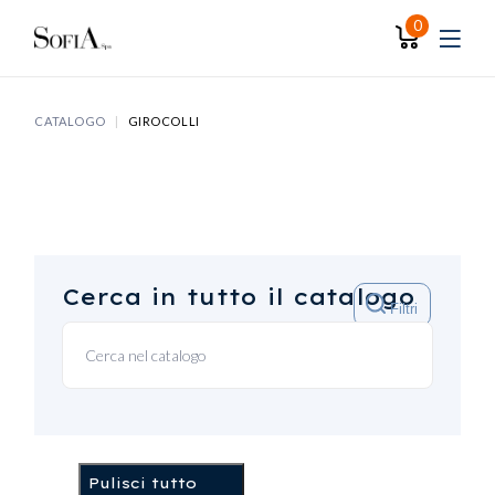
Skip
to
0
the
content
CATALOGO
GIROCOLLI
Cerca in tutto il catalogo
Filtri
Pulisci tutto