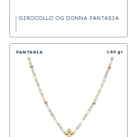
GIROCOLLO OG DONNA FANTASIA
FANTASIA
1.40 gr.