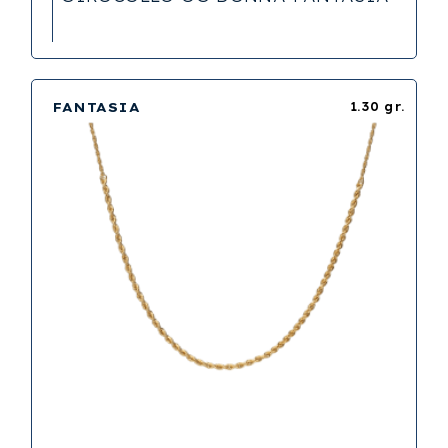
FANTASIA
1.30 gr.