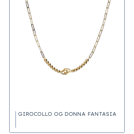
GIROCOLLO OG DONNA FANTASIA