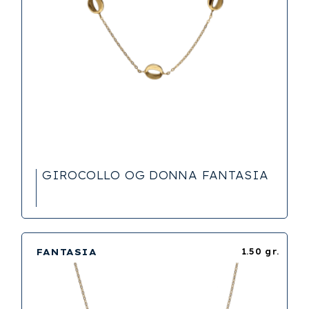
GIROCOLLO OG DONNA FANTASIA
FANTASIA
1.50 gr.