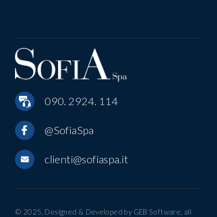
090. 2924. 114
@SofiaSpa
clienti@sofiaspa.it
© 2025, Designed & Developed by
GEB Software
, all