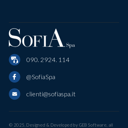
090. 2924. 114
@SofiaSpa
clienti@sofiaspa.it
© 2025, Designed & Developed by
GEB Software
, all