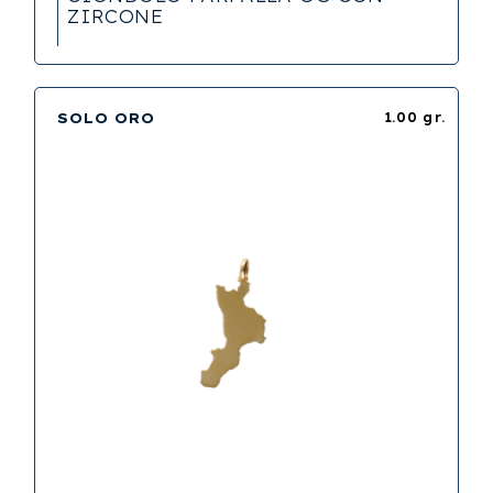
ZIRCONE
SOLO ORO
1.00 gr.