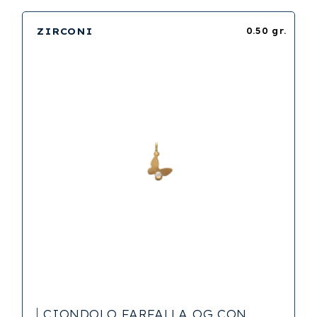
ZIRCONI
0.50 gr.
CIONDOLO FARFALLA OG CON