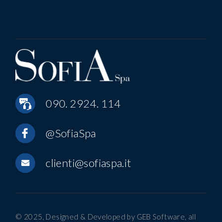
090. 2924. 114
@SofiaSpa
clienti@sofiaspa.it
© 2025, Designed & Developed by
GEB Software
, all