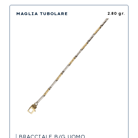
MAGLIA TUBOLARE
2.80 gr.
BRACCIALE B/G UOMO